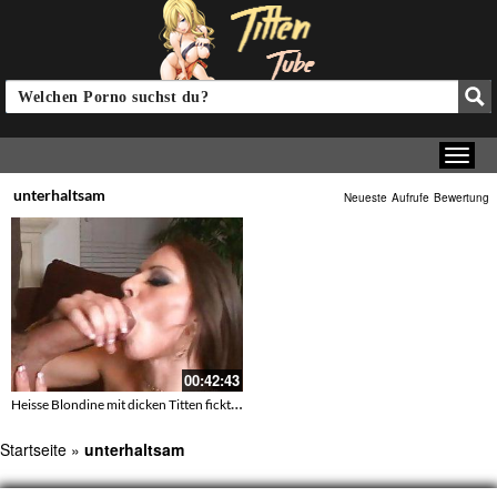
unterhaltsam
Neueste
Aufrufe
Bewertung
00:42:43
Heisse Blondine mit dicken Titten fickt ihren Angestellten
Startseite
»
unterhaltsam