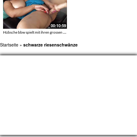
00:10:59
Hübsche bbw spielt mit ihren grossen Titten
Startseite
»
schwarze riesenschwänze