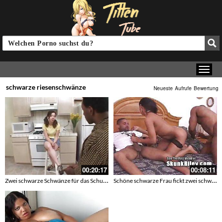
schwarze riesenschwänze
Neueste
Aufrufe
Bewertung
00:20:17
00:08:11
Zwei schwarze Schwänze für das Schulmädchen
Schöne schwarze Frau fickt zwei schwarze Schwänze