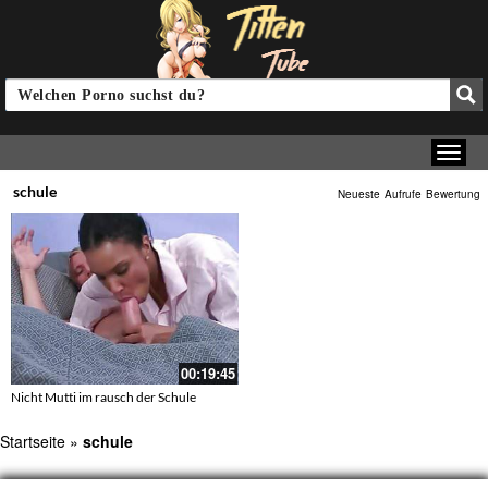
schule
Neueste
Aufrufe
Bewertung
00:19:45
Nicht Mutti im rausch der Schule
Startseite
»
schule