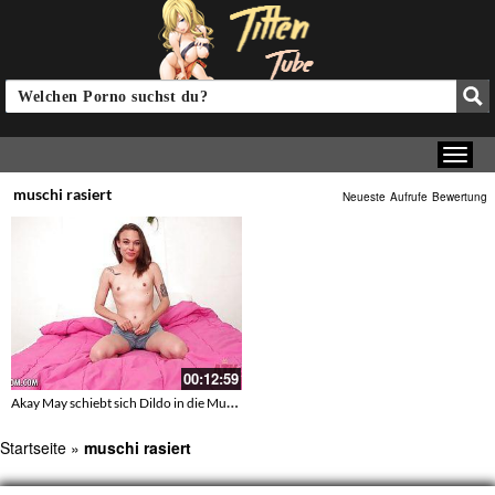
muschi rasiert
Neueste
Aufrufe
Bewertung
00:12:59
Akay May schiebt sich Dildo in die Muschi
Startseite
»
muschi rasiert