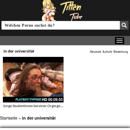
in der universität
Neueste
Aufrufe
Bewertung
HD
00:09:55
Junge Studentinnen bei einer Orgie gefickt
Startseite
»
in der universität