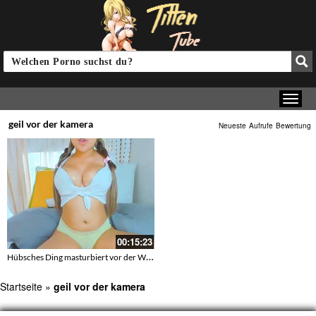
geil vor der kamera
Neueste
Aufrufe
Bewertung
00:15:23
Hübsches Ding masturbiert vor der Webcam
Startseite
»
geil vor der kamera