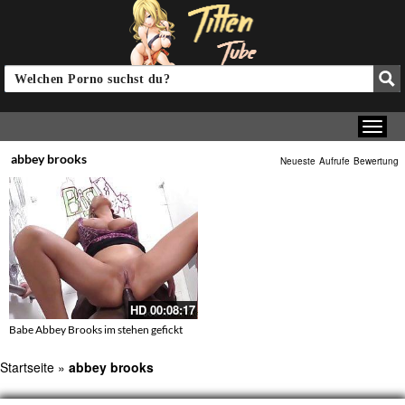
abbey brooks
Neueste
Aufrufe
Bewertung
HD
00:08:17
Babe Abbey Brooks im stehen gefickt
Startseite
»
abbey brooks